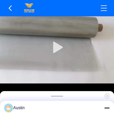
Karakteristik Adsorpsi Protein Rendah Bahan SS
Austin
Wire Mesh Aman untuk Makanan