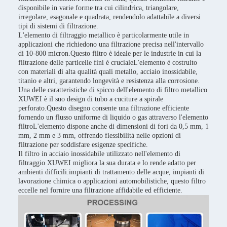
disponibile in varie forme tra cui cilindrica, triangolare,
irregolare, esagonale e quadrata, rendendolo adattabile a diversi
tipi di sistemi di filtrazione.
L'elemento di filtraggio metallico è particolarmente utile in
applicazioni che richiedono una filtrazione precisa nell'intervallo
di 10-800 micron.Questo filtro è ideale per le industrie in cui la
filtrazione delle particelle fini è crucialeL'elemento è costruito
con materiali di alta qualità quali metallo, acciaio inossidabile,
titanio e altri, garantendo longevità e resistenza alla corrosione.
Una delle caratteristiche di spicco dell'elemento di filtro metallico
XUWEI è il suo design di tubo a cuciture a spirale
perforato.Questo disegno consente una filtrazione efficiente
fornendo un flusso uniforme di liquido o gas attraverso l'elemento
filtroL'elemento dispone anche di dimensioni di fori da 0,5 mm, 1
mm, 2 mm e 3 mm, offrendo flessibilità nelle opzioni di
filtrazione per soddisfare esigenze specifiche.
Il filtro in acciaio inossidabile utilizzato nell'elemento di
filtraggio XUWEI migliora la sua durata e lo rende adatto per
ambienti difficili.impianti di trattamento delle acque, impianti di
lavorazione chimica o applicazioni automobilistiche, questo filtro
eccelle nel fornire una filtrazione affidabile ed efficiente.