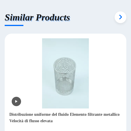
Similar Products
Impatto minimo sulla purezza dell'elemento filtrante metallico
Ecologico e riciclabile