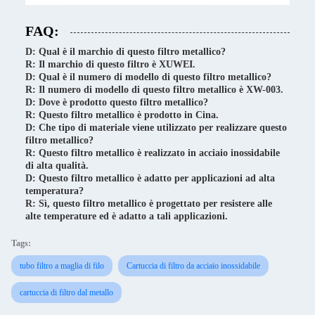
FAQ:
D: Qual è il marchio di questo filtro metallico?
R: Il marchio di questo filtro è XUWEI.
D: Qual è il numero di modello di questo filtro metallico?
R: Il numero di modello di questo filtro metallico è XW-003.
D: Dove è prodotto questo filtro metallico?
R: Questo filtro metallico è prodotto in Cina.
D: Che tipo di materiale viene utilizzato per realizzare questo
filtro metallico?
R: Questo filtro metallico è realizzato in acciaio inossidabile
di alta qualità.
D: Questo filtro metallico è adatto per applicazioni ad alta
temperatura?
R: Sì, questo filtro metallico è progettato per resistere alle
alte temperature ed è adatto a tali applicazioni.
Tags:
tubo filtro a maglia di filo
Cartuccia di filtro da acciaio inossidabile
cartuccia di filtro dal metallo