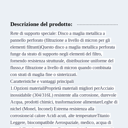
Descrizione del prodotto:
Rete di supporto speciale: Disco a maglia metallica a 
pannello perforato (filtrazione a livello di micron per gli 
elementi filtranti)
Questo disco a maglia metallica perforata 
funge da strato di supporto negli elementi del filtro, 
fornendo resistenza strutturale, distribuzione uniforme del 
flusso,e filtrazione a livello di micron quando combinata 
con strati di maglia fine o sinterizzati.
Caratteristiche e vantaggi principali
1.
Opzioni materiali
Proprietà materiali migliori per
Acciaio 
inossidabile (304/316L) resistente alla corrosione, durevole 
Acqua, prodotti chimici, trasformazione alimentare
Leghe di 
nichel (Monel, Inconel) Estrema resistenza alla 
corrosione/al calore Acidi acuti, alte temperature
Titanio 
Leggere, biocompatibile Aerospaziale, medico, acqua di 