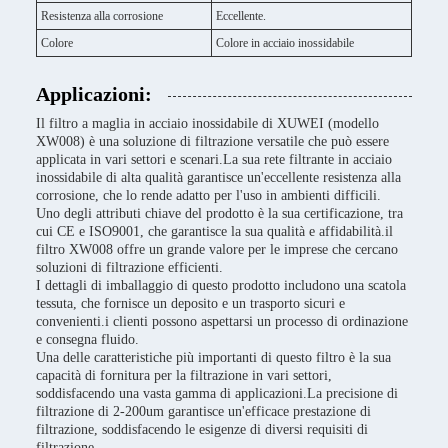
Resistenza alla corrosione
Eccellente.
Colore
Colore in acciaio inossidabile
Applicazioni:
Il filtro a maglia in acciaio inossidabile di XUWEI (modello
XW008) è una soluzione di filtrazione versatile che può essere
applicata in vari settori e scenari.La sua rete filtrante in acciaio
inossidabile di alta qualità garantisce un'eccellente resistenza alla
corrosione, che lo rende adatto per l'uso in ambienti difficili.
Uno degli attributi chiave del prodotto è la sua certificazione, tra
cui CE e ISO9001, che garantisce la sua qualità e affidabilità.il
filtro XW008 offre un grande valore per le imprese che cercano
soluzioni di filtrazione efficienti.
I dettagli di imballaggio di questo prodotto includono una scatola
tessuta, che fornisce un deposito e un trasporto sicuri e
convenienti.i clienti possono aspettarsi un processo di ordinazione
e consegna fluido.
Una delle caratteristiche più importanti di questo filtro è la sua
capacità di fornitura per la filtrazione in vari settori,
soddisfacendo una vasta gamma di applicazioni.La precisione di
filtrazione di 2-200um garantisce un'efficace prestazione di
filtrazione, soddisfacendo le esigenze di diversi requisiti di
filtrazione.