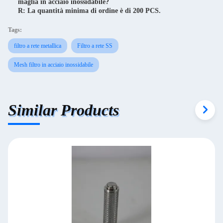
maglia in acciaio inossidabile?
R: La quantità minima di ordine è di 200 PCS.
Tags:
filtro a rete metallica
Filtro a rete SS
Mesh filtro in acciaio inossidabile
Similar Products