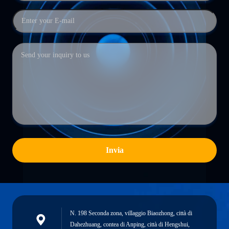
Invia
N. 198 Seconda zona, villaggio Biaozhong, città di
Dahezhuang, contea di Anping, città di Hengshui,