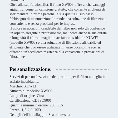
Oltre alla sua funzionalità, il filtro XW008 offre anche vantaggi
aggiuntivi come un campione gratuito, che consente ai clienti di
sperimentare in prima persona la sua qualità.Il suo basso
fabbisogno di manutenzione lo rende una soluzione di filtrazione
conveniente e senza problemi per le imprese.
Il colore in acciaio inossidabile del filtro non solo gli conferisce
un aspetto elegante e professionale, ma indica anche la sua durata
e longevità.il filtro a maglia in acciaio inossidabile XUWEI
(modello XW008) è una soluzione di filtrazione affidabile ed
efficiente che può essere utilizzata in varie occasioni e scenari,
offrendo un'eccellente resistenza alla corrosione e prestazioni di
filtrazione.
Personalizzazione:
Servizi di personalizzazione del prodotto per il filtro a maglia in
acciaio inossidabile:
Marchio: XUWEI
Numero di modello: XW008
Luogo di origine: Cina
Certificazione: CE ISO9001
Quantità minima d'ordine: 200 PCS
Prezzo: 1,5-2,0 USD
Dettagli dell'imballaggio: Scatola tessuta