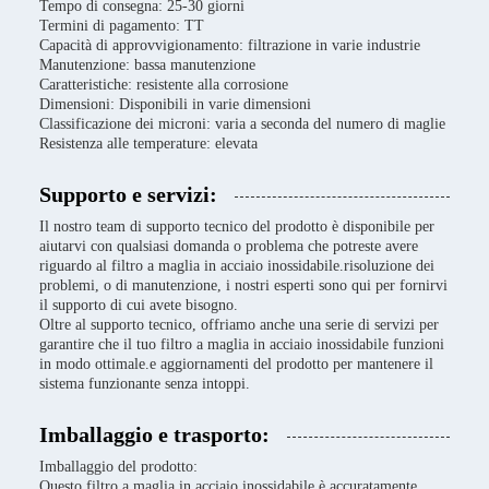
Tempo di consegna: 25-30 giorni
Termini di pagamento: TT
Capacità di approvvigionamento: filtrazione in varie industrie
Manutenzione: bassa manutenzione
Caratteristiche: resistente alla corrosione
Dimensioni: Disponibili in varie dimensioni
Classificazione dei microni: varia a seconda del numero di maglie
Resistenza alle temperature: elevata
Supporto e servizi:
Il nostro team di supporto tecnico del prodotto è disponibile per
aiutarvi con qualsiasi domanda o problema che potreste avere
riguardo al filtro a maglia in acciaio inossidabile.risoluzione dei
problemi, o di manutenzione, i nostri esperti sono qui per fornirvi
il supporto di cui avete bisogno.
Oltre al supporto tecnico, offriamo anche una serie di servizi per
garantire che il tuo filtro a maglia in acciaio inossidabile funzioni
in modo ottimale.e aggiornamenti del prodotto per mantenere il
sistema funzionante senza intoppi.
Imballaggio e trasporto:
Imballaggio del prodotto:
Questo filtro a maglia in acciaio inossidabile è accuratamente