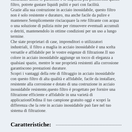
filtro, potrete gustare liquidi puliti e puri con facilità.
Grazie alla sua costruzione in acciaio inossidabile, questo filtro
non è solo resistente e duraturo, ma anche facile da pulire e
mantenere.Semplicemente risciacquare la rete filtrante con acqua
o una soluzione di pulizia mite per rimuovere eventuali accumuli
o detriti, mantenendolo in ottime condizioni per un uso a lungo
termine.
Che siate proprietari di case, imprenditori o utilizzatori
industriali, il filtro a maglia in acciaio inossidabile è una scelta
versatile e affidabile per le vostre esigenze di filtrazione.Il suo
colore in acciaio inossidabile aggiunge un tocco di eleganza a
qualsiasi spazio, mentre le sue proprietà resistenti alla corrosione
garantiscono prestazioni durature.
Scopri i vantaggi della rete di filtraggio in acciaio inossidabile
con questo filtro di alta qualità e affidabile, facile da installare,
resistente alla corrosione e dotato di una costruzione in acciaio
inossidabile resistente,questo filtro è progettato per fornire una
filtrazione efficiente e affidabile in una varietà di
applicazioniOrdina il tuo campione gratuito oggi e scopri la
differenza che la rete in acciaio inossidabile può fare nel tuo
sistema di filtrazione.
Caratteristiche: