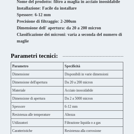
Nome del prodotto: filtro a maglia in acciaio inossidabile
Installazione: Facile da installare
Spessore: 6-12 mm
Precisione di filtraggio: 2-200um
Dimensione dell' apertura: da 20 a 200 micron
Classificazione dei microni: varia a seconda del numero di
maglie
Parametri tecnici:
Parametro
Specificità
Dimensione
Disponibili in varie dimensioni
Dimensione dell'apertura
Da 20 a 200 micron
Materiale
Acciaio inossidabile
Dimensione di apertura
Da 2 a 5000 micron
Spessore
6-12 mm
Resistenza alle temperature
Altezza
Utilizzatori
Filtrazione liquida o a gas
Caratteristiche
Resistenza alla corrosione