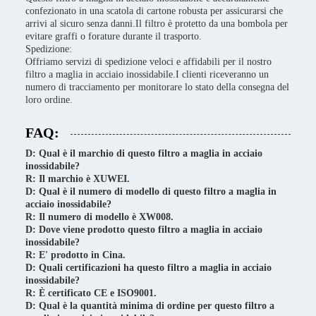
confezionato in una scatola di cartone robusta per assicurarsi che
arrivi al sicuro senza danni.Il filtro è protetto da una bombola per
evitare graffi o forature durante il trasporto.
Spedizione:
Offriamo servizi di spedizione veloci e affidabili per il nostro
filtro a maglia in acciaio inossidabile.I clienti riceveranno un
numero di tracciamento per monitorare lo stato della consegna del
loro ordine.
FAQ:
D: Qual è il marchio di questo filtro a maglia in acciaio
inossidabile?
R: Il marchio è XUWEI.
D: Qual è il numero di modello di questo filtro a maglia in
acciaio inossidabile?
R: Il numero di modello è XW008.
D: Dove viene prodotto questo filtro a maglia in acciaio
inossidabile?
R: E' prodotto in Cina.
D: Quali certificazioni ha questo filtro a maglia in acciaio
inossidabile?
R: È certificato CE e ISO9001.
D: Qual è la quantità minima di ordine per questo filtro a