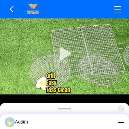
カスタマイズされたサイズの再利用可能な 304
Austin
ステンレス鋼のバーベキュー グリルの金網