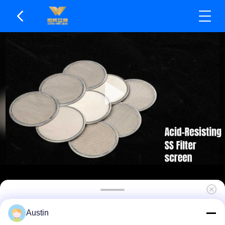
油水分離のための均一な穴サイズの焼結金網フ
Austin
ィルター