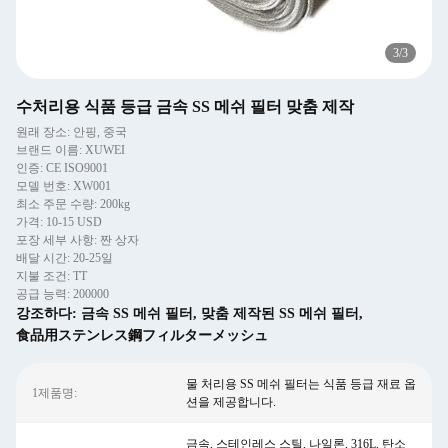
3
/
3
수처리용 식품 등급 금속 SS 메쉬 필터 맞춤 제작
원래 장소: 안핑, 중국
브랜드 이름: XUWEI
인증: CE ISO9001
모델 번호: XW001
최소 주문 수량: 200kg
가격: 10-15 USD
포장 세부 사항: 짠 상자
배달 시간: 20-25일
지불 조건: TT
공급 능력: 200000
강조하다:
금속 SS 메쉬 필터
,
맞춤 제작된 SS 메쉬 필터
,
食品用ステンレス鋼フィルターメッシュ
물 처리용 SS 메쉬 필터는 식품 등급 재료 옵
1제품명:
션을 제공합니다.
금속, 스테인레스 스틸, 나일론, 316L, 탄소