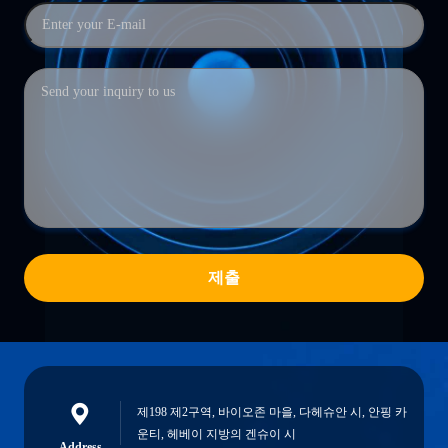
제출
제198 제2구역, 바이오존 마을, 다헤슈안 시, 안핑 카
운티, 헤베이 지방의 겐슈이 시
Address