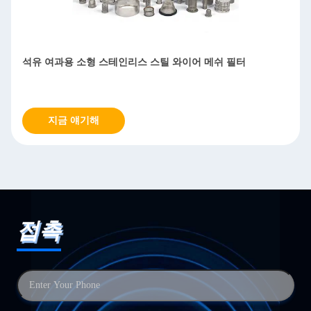
물처리를 위한 반성식성 스테인레스 스틸 망 필터
지금 얘기해
접촉