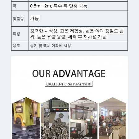
0.5m - 2m, 특수 폭 맞춤 가능
폭
가능 
맞춤형
강력한 내식성, 고온 저항성, 넓은 여과 정밀도 범
특징
위, 높은 유량 용량, 세척 후 재사용 가능 
용도
공기 및 액체 여과에 사용