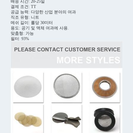
배송 시간: 20-25일
결제 조건: TT
공급 능력: 다양한 산업 분야의 여과
직조 유형: 니트
메쉬 길이: 롤당 30미터
용도: 공기 및 액체 여과에 사용.
맞춤형: 가능
필터: 93%