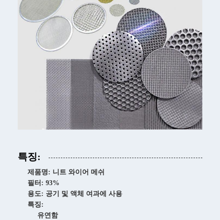
특징:
제품명: 니트 와이어 메쉬
필터: 93%
용도: 공기 및 액체 여과에 사용
특징:
유연함