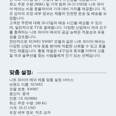
최소 주문 수량 200KG 및 가격 범위 10-15 USD로 니트 와이
어 메쉬는 비용 효율적이며 가격 대비 가치를 제공합니다. 직
조 상자의 포장 세부 정보는 제품의 안전한 운송 및 배송을 보
장합니다.
고객은 주문에 대해 20-25일의 배송 시간을 예상할 수 있으
며, 일반적으로 TT로 결제됩니다. 다양한 산업에서 여과 요구
를 충족하는 니트 와이어 메쉬의 공급 능력은 적응성과 유용
성을 강조합니다.
전반적으로 XUWEI XW007 모델과 같은 니트 와이어 메쉬는
다양한 산업의 여과 응용 분야에 적합한 신뢰할 수 있고 효율
적인 제품입니다. 황동 재질은 내구성과 효과를 더하여 고품
질 여과 솔루션을 찾는 사람들에게 인기 있는 선택입니다.
맞춤 설정:
니트 와이어 메쉬 제품 맞춤 설정 서비스:
브랜드 이름: XUWEI
모델 번호: XW007
원산지: 중국
인증: CE ISO9001
최소 주문 수량: 200 KG
가격: 10-15 USD
포장 세부 정보: 직조 상자