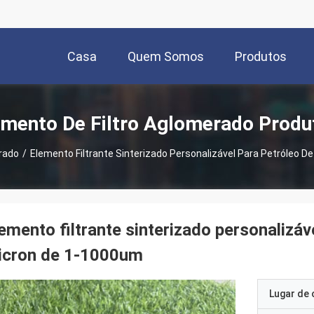
Casa
Quem Somos
Produtos
emento De Filtro Aglomerado Produ
rado
/
Elemento Filtrante Sinterizado Personalizável Para Petróleo
emento filtrante sinterizado personalizá
icron de 1-1000um
Lugar de 