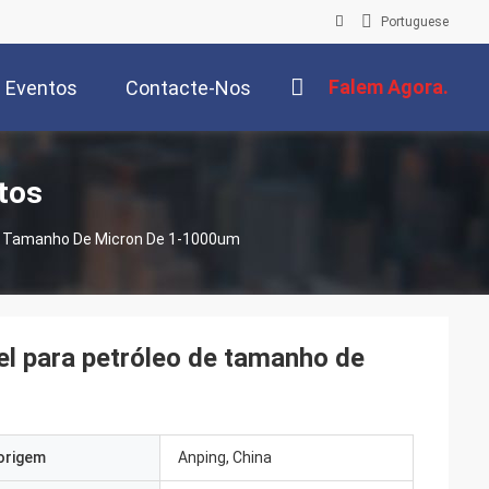
Portuguese
Falem Agora.
Eventos
Contacte-Nos
tos
 De Tamanho De Micron De 1-1000um
vel para petróleo de tamanho de
origem
Anping, China