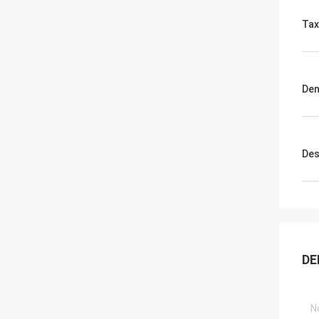
Tax
Den
Des
DE