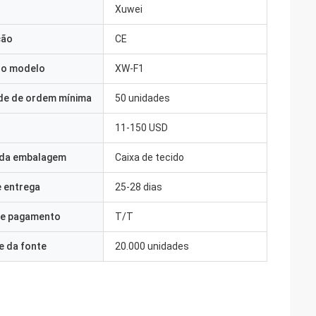
Xuwei
ção
CE
o modelo
XW-F1
de de ordem mínima
50 unidades
11-150 USD
 da embalagem
Caixa de tecido
 entrega
25-28 dias
e pagamento
T/T
e da fonte
20.000 unidades