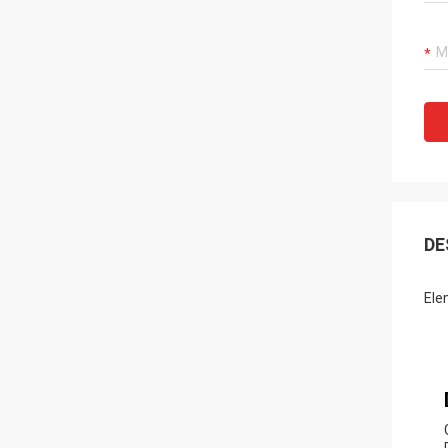
DE
Ele