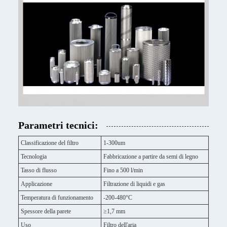
Parametri tecnici:
Classificazione del filtro
1-300um
Tecnologia
Fabbricazione a partire da semi di legno
Tasso di flusso
Fino a 500 l/min
Applicazione
Filtrazione di liquidi e gas
Temperatura di funzionamento
-200-480°C
Spessore della parete
≥1,7 mm
Uso
Filtro dell'aria