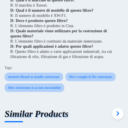
D: Qual è il marchio di questo filtro?
R: Il marchio è Xuwei.
D: Qual è il numero di modello di questo filtro?
R: Il numero di modello è XW-F1.
D: Dove è prodotto questo filtro?
R: L'elemento filtro è prodotto in Cina.
D: Quale materiale viene utilizzato per la costruzione di
questo filtro?
R: L'elemento filtro è costituito da materiale sinterizzato.
D: Per quali applicazioni è adatto questo filtro?
R: Questo filtro è adatto a varie applicazioni industriali, tra cui
filtrazione di olio, filtrazione di gas e filtrazione di acqua.
Tags:
elementi filtranti in metallo sinterizzato
filtro a maglia di filo sinterizzato
filtro sinterizzato in acciaio inossidabile
Similar Products