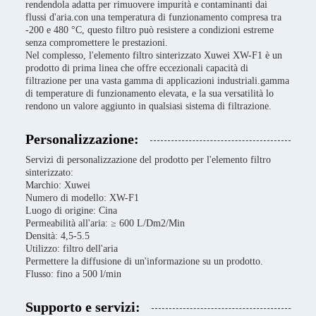
rendendola adatta per rimuovere impurità e contaminanti dai
flussi d'aria.con una temperatura di funzionamento compresa tra
-200 e 480 °C, questo filtro può resistere a condizioni estreme
senza compromettere le prestazioni.
Nel complesso, l'elemento filtro sinterizzato Xuwei XW-F1 è un
prodotto di prima linea che offre eccezionali capacità di
filtrazione per una vasta gamma di applicazioni industriali.gamma
di temperature di funzionamento elevata, e la sua versatilità lo
rendono un valore aggiunto in qualsiasi sistema di filtrazione.
Personalizzazione:
Servizi di personalizzazione del prodotto per l'elemento filtro
sinterizzato:
Marchio: Xuwei
Numero di modello: XW-F1
Luogo di origine: Cina
Permeabilità all'aria: ≥ 600 L/Dm2/Min
Densità: 4,5-5.5
Utilizzo: filtro dell'aria
Permettere la diffusione di un'informazione su un prodotto.
Flusso: fino a 500 l/min
Supporto e servizi: