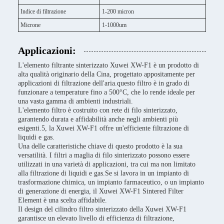
Indice di filtrazione
1-200 micron
Microne
1-1000um
Applicazioni:
L'elemento filtrante sinterizzato Xuwei XW-F1 è un prodotto di
alta qualità originario della Cina, progettato appositamente per
applicazioni di filtrazione dell'aria.questo filtro è in grado di
funzionare a temperature fino a 500°C, che lo rende ideale per
una vasta gamma di ambienti industriali.
L'elemento filtro è costruito con rete di filo sinterizzato,
garantendo durata e affidabilità anche negli ambienti più
esigenti.5, la Xuwei XW-F1 offre un'efficiente filtrazione di
liquidi e gas.
Una delle caratteristiche chiave di questo prodotto è la sua
versatilità. I filtri a maglia di filo sinterizzato possono essere
utilizzati in una varietà di applicazioni, tra cui ma non limitato
alla filtrazione di liquidi e gas.Se si lavora in un impianto di
trasformazione chimica, un impianto farmaceutico, o un impianto
di generazione di energia, il Xuwei XW-F1 Sintered Filter
Element è una scelta affidabile.
Il design del cilindro filtro sinterizzato della Xuwei XW-F1
garantisce un elevato livello di efficienza di filtrazione,