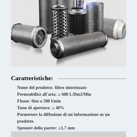
Caratteristiche:
Nome del prodotto: filtro sinterizzato
Permeabilità all'aria: ≥ 600 L/Dm2/Min
Flusso: fino a 500 l/min
Tasso di apertura: ≥ 40%
Permettere la diffusione di un'informazione su un
prodotto.
Spessore della parete: ≥1,7 mm