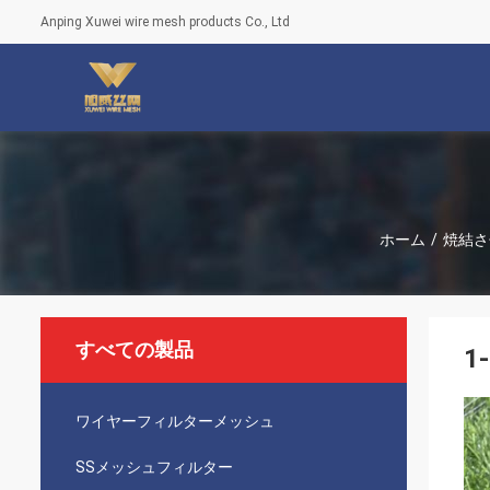
Anping Xuwei wire mesh products Co., Ltd
ホーム
/
焼結さ
すべての製品
1
ワイヤーフィルターメッシュ
SSメッシュフィルター