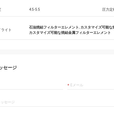
度
4.5-5.5
圧力定
石油焼結フィルターエレメント
,
カスタマイズ可能な
イライト
カスタマイズ可能な焼結金属フィルターエレメント
ッセージ