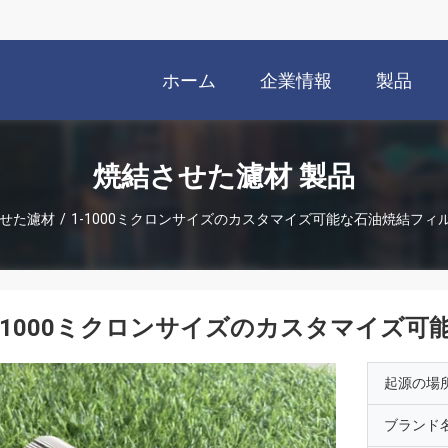
ホーム
企業情報
製品
焼結させた濾材 製品
せた濾材
/
1-1000ミクロンサイズのカスタマイズ可能な石油焼結フィ
-1000ミクロンサイズのカスタマイズ
起源の場
ブランド