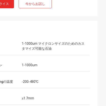
ライス
今からお話し
1-1000um マイクロンサイズのためのカス
タマイズ可能な石油
ン
1-1000um
ingの温度
-200-480℃
≥1.7mm