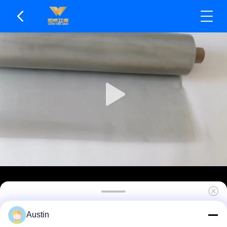
Облегченная, но высокопрочная ячеистая сеть
Austin
нержавеющей стали отсутствие деформации