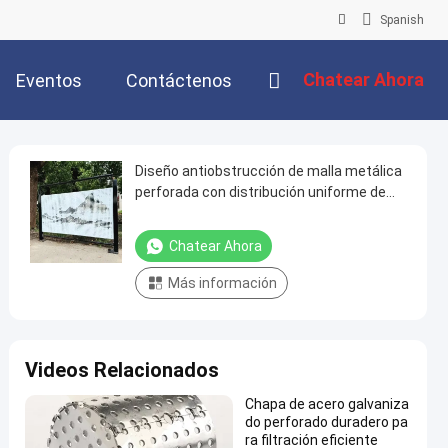
Spanish
Chatear Ahora
Eventos
Contáctenos
Diseño antiobstrucción de malla metálica
perforada con distribución uniforme de
tensión
Chatear Ahora
Más información
Videos Relacionados
Chapa de acero galvaniza
do perforado duradero pa
ra filtración eficiente