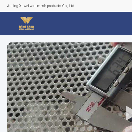
Anping Xuwei wire mesh products Co., Ltd