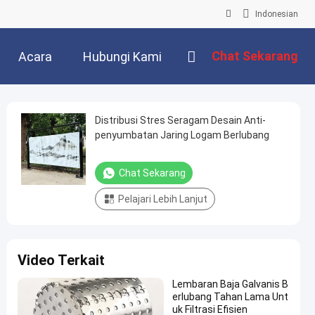
Indonesian
Chat Sekarang
Acara
Hubungi Kami
Distribusi Stres Seragam Desain Anti-
penyumbatan Jaring Logam Berlubang
Chat Sekarang
Pelajari Lebih Lanjut
Video Terkait
Lembaran Baja Galvanis B
erlubang Tahan Lama Unt
uk Filtrasi Efisien