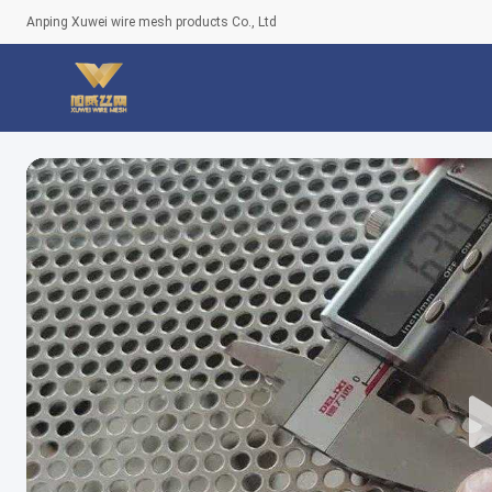
Anping Xuwei wire mesh products Co., Ltd