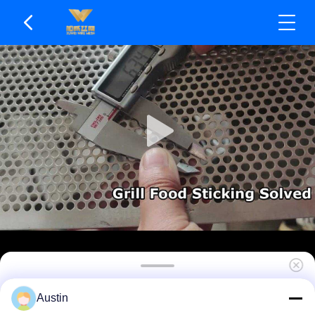
Равномерное распределение напряжения,
Austin
перфорированная металлическая сетка, анти-