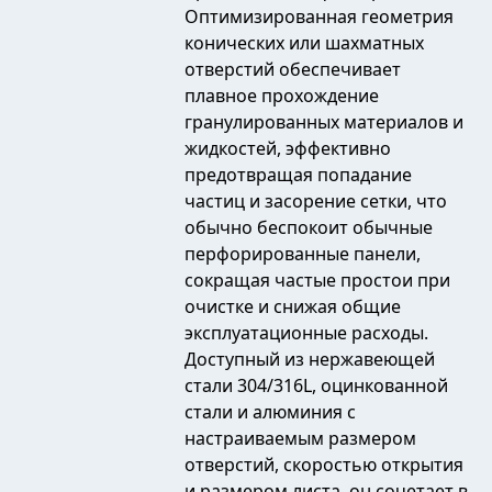
Оптимизированная геометрия
конических или шахматных
отверстий обеспечивает
плавное прохождение
гранулированных материалов и
жидкостей, эффективно
предотвращая попадание
частиц и засорение сетки, что
обычно беспокоит обычные
перфорированные панели,
сокращая частые простои при
очистке и снижая общие
эксплуатационные расходы.
Доступный из нержавеющей
стали 304/316L, оцинкованной
стали и алюминия с
настраиваемым размером
отверстий, скоростью открытия
и размером листа, он сочетает в