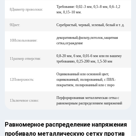
Требование: 0,02–3 мм, 0,5–8 мм, 0,6–1,2
8Диаметр проволоки:
мм, 0,15–10 мм.
9Цвет:
Серебристый, черный, зеленый, белый и т. д.
декоративный,фильтр,потолок,защитная
10Использование:
сетка,ограждение
0,8-20 мм, 6 мм, 0,01-6 мм или по вашему
11размер отверстия:
требованию, 0,25-200 мм, 1,5-50 мм
Оцинкованный или основной цвет,
12Поверхность:
оцинкованный, полированный, с ПВХ-
покрытием, полированный или с поро
Перфорированная металлическая сетка с
13ключевое слово:
равномерным распределением напряжений
Равномерное распределение напряжения
пробивало металлическую сетку против