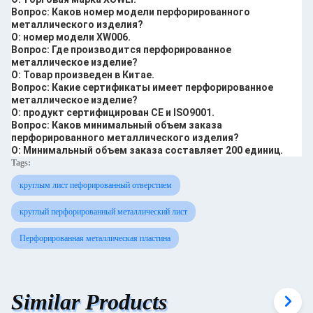
Вопрос: Каков номер модели перфорированного
металлического изделия?
О: номер модели XW006.
Вопрос: Где производится перфорированное
металлическое изделие?
О: Товар произведен в Китае.
Вопрос: Какие сертификаты имеет перфорированное
металлическое изделие?
О: продукт сертифицирован CE и ISO9001.
Вопрос: Каков минимальный объем заказа
перфорированного металлического изделия?
О: Минимальный объем заказа составляет 200 единиц.
Tags:
круглым лист пефорированный отверстием
круглый перфорированный металлический лист
Перфорированная металлическая пластина
Similar Products