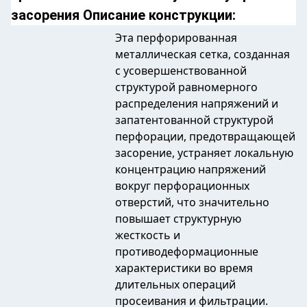
засорения Описание конструкции:
Эта перфорированная
металлическая сетка, созданная
с усовершенствованной
структурой равномерного
распределения напряжений и
запатентованной структурой
перфорации, предотвращающей
засорение, устраняет локальную
концентрацию напряжений
вокруг перфорационных
отверстий, что значительно
повышает структурную
жесткость и
противодеформационные
характеристики во время
длительных операций
просеивания и фильтрации.