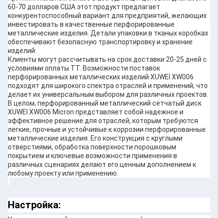
60-70 долларов США этот продукт предлагает
конкурентоспособный вариант для предприятий, желающих
инвестировать в качественные перфорированные
металлические изделия. Детали упаковки в тканых коробках
обеспечивают безопасную транспортировку и хранение
изделий.
Клиенты могут рассчитывать на срок доставки 20-25 дней с
условиями оплаты TT. Возможности поставок
перфорированных металлических изделий XUWEI XW006
подходят для широкого спектра отраслей и применений, что
делает их универсальным выбором для различных проектов.
В целом, перфорированный металлический сетчатый диск
XUWEI XW006 Micron представляет собой надежное и
эффективное решение для отраслей, которым требуются
легкие, прочные и устойчивые к коррозии перфорированные
металлические изделия. Его конструкция с круглыми
отверстиями, обработка поверхности порошковым
покрытием и ключевые возможности применения в
различных сценариях делают его ценным дополнением к
любому проекту или применению.
Настройка: