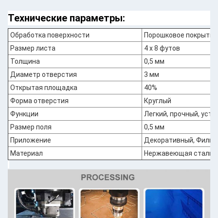
Технические параметры:
Обработка поверхности
Порошковое покрытие
Размер листа
4 х 8 футов
Толщина
0,5 мм
Диаметр отверстия
3 мм
Открытая площадка
40%
Форма отверстия
Круглый
Функции
Легкий, прочный, усто
Размер поля
0,5 мм
Приложение
Декоративный, Фильт
Материал
Нержавеющая сталь