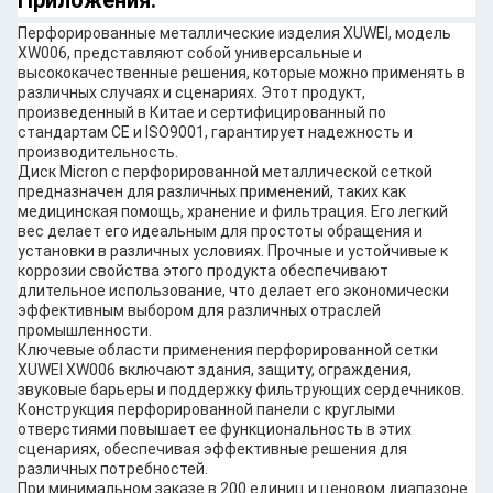
Перфорированные металлические изделия XUWEI, модель
XW006, представляют собой универсальные и
высококачественные решения, которые можно применять в
различных случаях и сценариях. Этот продукт,
произведенный в Китае и сертифицированный по
стандартам CE и ISO9001, гарантирует надежность и
производительность.
Диск Micron с перфорированной металлической сеткой
предназначен для различных применений, таких как
медицинская помощь, хранение и фильтрация. Его легкий
вес делает его идеальным для простоты обращения и
установки в различных условиях. Прочные и устойчивые к
коррозии свойства этого продукта обеспечивают
длительное использование, что делает его экономически
эффективным выбором для различных отраслей
промышленности.
Ключевые области применения перфорированной сетки
XUWEI XW006 включают здания, защиту, ограждения,
звуковые барьеры и поддержку фильтрующих сердечников.
Конструкция перфорированной панели с круглыми
отверстиями повышает ее функциональность в этих
сценариях, обеспечивая эффективные решения для
различных потребностей.
При минимальном заказе в 200 единиц и ценовом диапазоне