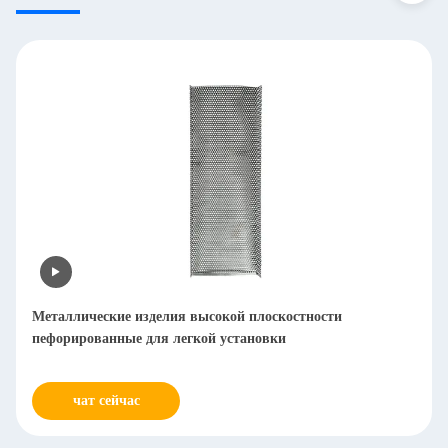
Равномерное покрытие пробито прилипанием
металлической сетки легкой, но прочной
чат сейчас