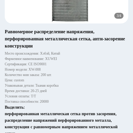
4
/
4
Равномерное распределение напряжения,
перфорированная металлическая сетка, анти-засорение
конструкции
Место происхождения: Хэбэй, Китай
Фирменное наименование: XUWEI
Сертификация: CE ISO9001
Номер модели: XW-008
Количество мин заказа: 200 шт.
Цена: custom
Упаковывая детали: Тканая коробка
Время доставки: 20-25 дней
Условия оплаты: Т/Т
Поставка способности: 20000
Выделить:
перфорированная металлическая сетка против засорения
,
распределение напряжений перфорированного металла
,
конструкция с равномерным напряжением металлической