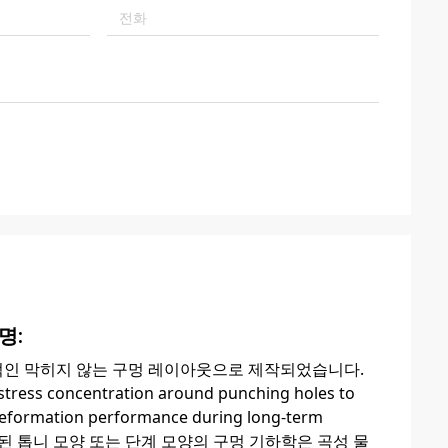
명:
적인 막히지 않는 구멍 레이아웃으로 제작되었습니다.
 stress concentration around punching holes to
i-deformation performance during long-term
ons최적화 된 톱니 모양 또는 단계 모양의 구멍 기하학은 곡성 물