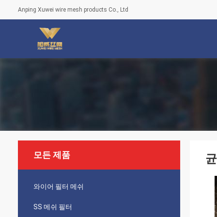
Anping Xuwei wire mesh products Co., Ltd
모든 제품
균
와이어 필터 메쉬
SS 메쉬 필터