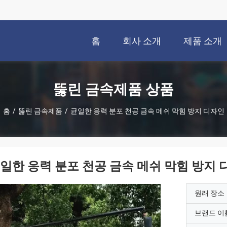
홈
회사 소개
제품 소개
뚫린 금속제품 상품
홈
/
뚫린 금속제품
/
균일한 응력 분포 천공 금속 메쉬 막힘 방지 디자인
일한 응력 분포 천공 금속 메쉬 막힘 방지 
원래 장소
브랜드 이