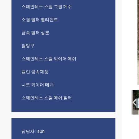
스테인레스 스틸 그릴 메쉬
소결 필터 엘리멘트
금속 필터 성분
철망구
스테인레스 스틸 와이어 메쉬
뚫린 금속제품
니트 와이어 메쉬
스테인레스 스틸 메쉬 필터
담당자 :
sun