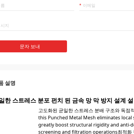
문자 보내
품 설명
일한 스트레스 분포 펀치 된 금속 망 막 방지 설계 설
고도화된 균일한 스트레스 분배 구조와 독점
this Punched Metal Mesh eliminates local
greatly boost structural rigidity and ant
screening and filtration operati