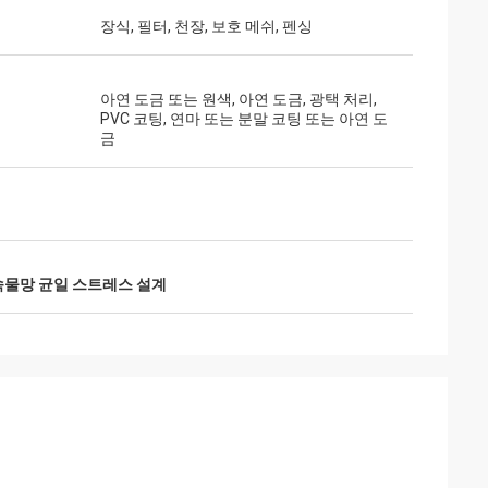
장식, 필터, 천장, 보호 메쉬, 펜싱
아연 도금 또는 원색, 아연 도금, 광택 처리,
PVC 코팅, 연마 또는 분말 코팅 또는 아연 도
금
물망 균일 스트레스 설계