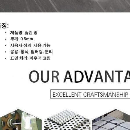
징:
제품명: 뚫린 망
두께: 0.5mm
사용자 정의: 사용 가능
응용: 장식, 필터링, 분리
표면 처리: 파우더 코팅