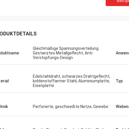
Bestpr
ODUKTDETAILS
Gleichmäßige Spannungsverteilung.
oduktname
Gestanztes Metallgeflecht, Anti-
Anwen
Verstopfungs-Design
Edelstahldraht, schwarzes Drahtgeflecht,
erial
kohlenstoffarmer Stahl, Aluminiumplatte,
Typ
Eisenplatte
hnik
Perforierte, geschweißte Netze, Gewebe
Webens