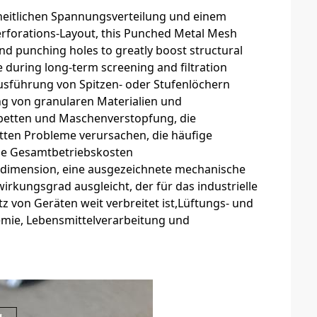
inheitlichen Spannungsverteilung und einem
rforations-Layout, this Punched Metal Mesh
und punching holes to greatly boost structural
 during long-term screening and filtration
usführung von Spitzen- oder Stufenlöchern
g von granularen Materialien und
lbetten und Maschenverstopfung, die
tten Probleme verursachen, die häufige
ie Gesamtbetriebskosten
hdimension, eine ausgezeichnete mechanische
irkungsgrad ausgleicht, der für das industrielle
utz von Geräten weit verbreitet ist,Lüftungs- und
mie, Lebensmittelverarbeitung und