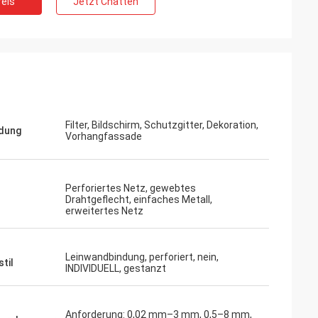
eis
Jetzt Chatten
Filter, Bildschirm, Schutzgitter, Dekoration,
dung
Vorhangfassade
Perforiertes Netz, gewebtes
Drahtgeflecht, einfaches Metall,
erweitertes Netz
Leinwandbindung, perforiert, nein,
til
INDIVIDUELL, gestanzt
Anforderung: 0,02 mm–3 mm, 0,5–8 mm,