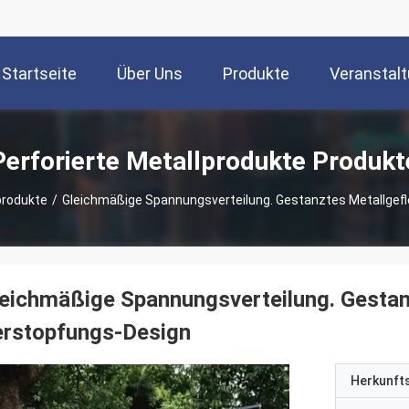
Startseite
Über Uns
Produkte
Veranstal
Perforierte Metallprodukte Produkt
produkte
/
Gleichmäßige Spannungsverteilung. Gestanztes Metallgefl
eichmäßige Spannungsverteilung. Gestanz
erstopfungs-Design
Herkunft