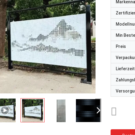
Markenn
Zertifizi
Modelln
Min Best
Preis
Verpacku
Lieferzeit
Zahlungs
Versorgun