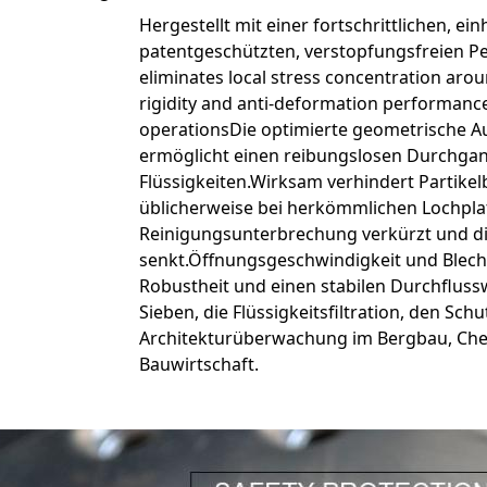
Hergestellt mit einer fortschrittlichen, e
patentgeschützten, verstopfungsfreien Pe
eliminates local stress concentration aro
rigidity and anti-deformation performance
operationsDie optimierte geometrische A
ermöglicht einen reibungslosen Durchgan
Flüssigkeiten.Wirksam verhindert Partike
üblicherweise bei herkömmlichen Lochpla
Reinigungsunterbrechung verkürzt und d
senkt.Öffnungsgeschwindigkeit und Blec
Robustheit und einen stabilen Durchflussw
Sieben, die Flüssigkeitsfiltration, den Sch
Architekturüberwachung im Bergbau, Che
Bauwirtschaft.