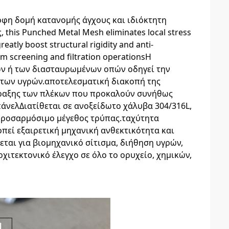
φη δομή κατανομής άγχους και ιδιόκτητη
this Punched Metal Mesh eliminates local stress
atly boost structural rigidity and anti-
m screening and filtration operationsΗ
ων ή των διασταυρωμένων οπών οδηγεί την
 των υγρών.αποτελεσματική διακοπή της
ραξης των πλέκων που προκαλούν συνήθως
νελΔιατίθεται σε ανοξείδωτο χάλυβα 304/316L,
προσαρμόσιμο μέγεθος τρύπας.ταχύτητα
πεί εξαιρετική μηχανική ανθεκτικότητα και
ται για βιομηχανικό σίτισμα, διήθηση υγρών,
χιτεκτονικό έλεγχο σε όλο το ορυχείο, χημικών,