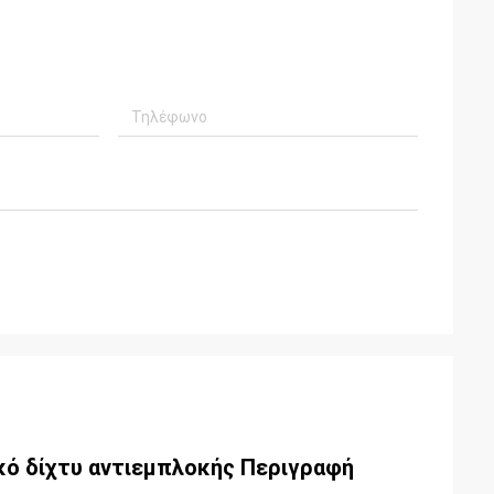
ό δίχτυ αντιεμπλοκής Περιγραφή