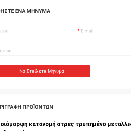
ΉΣΤΕ ΈΝΑ ΜΉΝΥΜΑ
Να Στείλετε Μήνυμα
ΡΙΓΡΑΦΉ ΠΡΟΪΌΝΤΩΝ
οιόμορφη κατανομή στρες τρυπημένο μεταλλικ