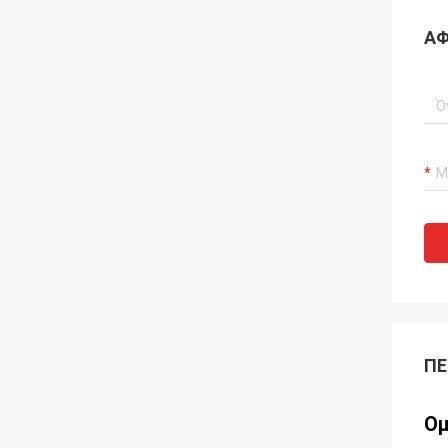
ΑΦ
ΠΕ
Ομ