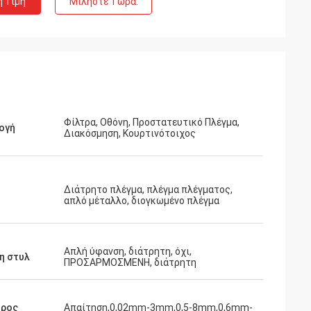
η Τιμή
Μιλήστε Τώρα.
Φίλτρα, Οθόνη, Προστατευτικό Πλέγμα,
ογή
Διακόσμηση, Κουρτινότοιχος
Διάτρητο πλέγμα, πλέγμα πλέγματος,
απλό μέταλλο, διογκωμένο πλέγμα
Απλή ύφανση, διάτρητη, όχι,
η στυλ
ΠΡΟΣΑΡΜΟΣΜΕΝΗ, διάτρητη
τρος
Απαίτηση,0,02mm-3mm,0,5-8mm,0,6mm-