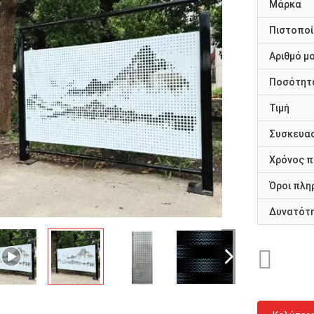
Μάρκα
Πιστοποί
Αριθμό μ
Ποσότητα
Τιμή
Συσκευασ
Χρόνος 
Όροι πλη
Δυνατότ