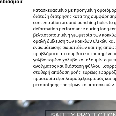
εδιασμού:
κατασκευασμένο με προηγμένη ομοιόμορ
διάταξη διάτρησης κατά της συμφόρησης, 
concentration around punching holes to gre
deformation performance during long-ter
βελτιστοποιημένη γεωμετρία των κοκκί
ομαλή διέλευση των κοκκίων υλικών και
ενσωμάτωσης σωματιδίων και της απόφ
προβλήματα στα συμβατικά τρυπημένα πά
γαλβανισμένο χάλυβα και αλουμίνιο με 
ανοίγματος και διάσταση φύλλου, ισορρο
σταθερή απόδοση ροής, ευρέως εφαρμόζε
προστασία εξοπλισμού,εξαερισμός και αρ
μεταποίησης τροφίμων και κατασκευών.