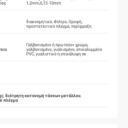
τος
1,2mm,0,15-10mm
διακοσμητικό, Φίλτρο, Οροφή,
προστατευτικό πλέγμα, περίφραξη
Γαλβανισμένο ή πρωτεύον χρώμα,
νεια
γαλβανισμένο, γυαλισμένο, επικαλυμμένο
PVC, γυαλιστικό ή επικάλυψη σκ
ης
,
διάτρητη κατανομή τάσεων μετάλλου
,
ό πλέγμα