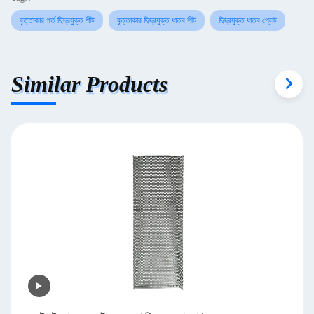
বৃত্তাকার গর্ত ছিদ্রযুক্ত শীট
বৃত্তাকার ছিদ্রযুক্ত ধাতব শীট
ছিদ্রযুক্ত ধাতব প্লেট
Similar Products