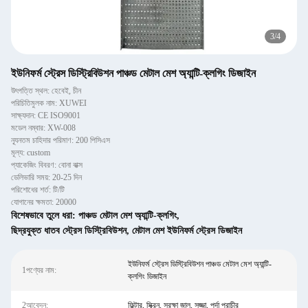
3
/
4
ইউনিফর্ম স্ট্রেস ডিস্ট্রিবিউশন পাঞ্চড মেটাল মেশ অ্যান্টি-ক্লগিং ডিজাইন
উৎপত্তি স্থল: হেবেই, চীন
পরিচিতিমুলক নাম: XUWEI
সাক্ষ্যদান: CE ISO9001
মডেল নম্বার: XW-008
ন্যূনতম চাহিদার পরিমাণ: 200 পিসিএস
মূল্য: custom
প্যাকেজিং বিবরণ: বোনা বাক্স
ডেলিভারি সময়: 20-25 দিন
পরিশোধের শর্ত: টি/টি
যোগানের ক্ষমতা: 20000
বিশেষভাবে তুলে ধরা:
পাঞ্চড মেটাল মেশ অ্যান্টি-ক্লগিং
,
ছিদ্রযুক্ত ধাতব স্ট্রেস ডিস্ট্রিবিউশন
,
মেটাল মেশ ইউনিফর্ম স্ট্রেস ডিজাইন
ইউনিফর্ম স্ট্রেস ডিস্ট্রিবিউশন পাঞ্চড মেটাল মেশ অ্যান্টি-
1পণ্যের নাম:
ক্লগিং ডিজাইন
2আবেদন:
ফিল্টার, স্ক্রিন, সুরক্ষা জাল, সজ্জা, পর্দা প্রাচীর