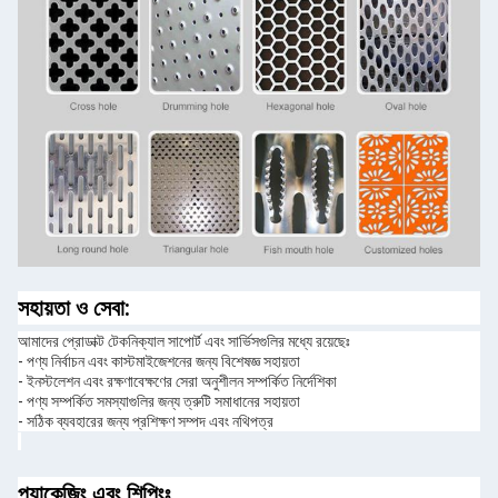
সহায়তা ও সেবা:
আমাদের প্রোডাক্ট টেকনিক্যাল সাপোর্ট এবং সার্ভিসগুলির মধ্যে রয়েছেঃ
- পণ্য নির্বাচন এবং কাস্টমাইজেশনের জন্য বিশেষজ্ঞ সহায়তা
- ইনস্টলেশন এবং রক্ষণাবেক্ষণের সেরা অনুশীলন সম্পর্কিত নির্দেশিকা
- পণ্য সম্পর্কিত সমস্যাগুলির জন্য ত্রুটি সমাধানের সহায়তা
- সঠিক ব্যবহারের জন্য প্রশিক্ষণ সম্পদ এবং নথিপত্র
প্যাকেজিং এবং শিপিংঃ