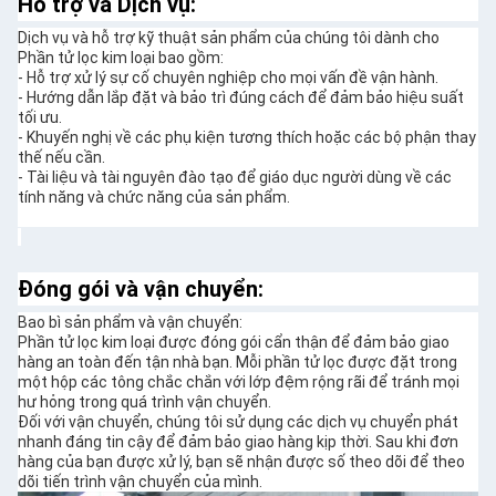
Hỗ trợ và Dịch vụ:
Dịch vụ và hỗ trợ kỹ thuật sản phẩm của chúng tôi dành cho
Phần tử lọc kim loại bao gồm:
- Hỗ trợ xử lý sự cố chuyên nghiệp cho mọi vấn đề vận hành.
- Hướng dẫn lắp đặt và bảo trì đúng cách để đảm bảo hiệu suất
tối ưu.
- Khuyến nghị về các phụ kiện tương thích hoặc các bộ phận thay
thế nếu cần.
- Tài liệu và tài nguyên đào tạo để giáo dục người dùng về các
tính năng và chức năng của sản phẩm.
Đóng gói và vận chuyển:
Bao bì sản phẩm và vận chuyển:
Phần tử lọc kim loại được đóng gói cẩn thận để đảm bảo giao
hàng an toàn đến tận nhà bạn. Mỗi phần tử lọc được đặt trong
một hộp các tông chắc chắn với lớp đệm rộng rãi để tránh mọi
hư hỏng trong quá trình vận chuyển.
Đối với vận chuyển, chúng tôi sử dụng các dịch vụ chuyển phát
nhanh đáng tin cậy để đảm bảo giao hàng kịp thời. Sau khi đơn
hàng của bạn được xử lý, bạn sẽ nhận được số theo dõi để theo
dõi tiến trình vận chuyển của mình.