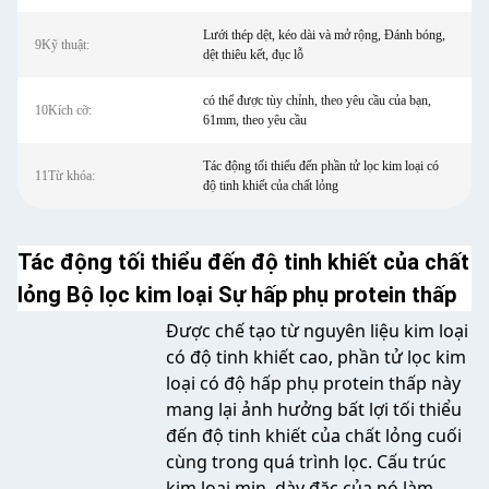
Lưới thép dệt, kéo dài và mở rộng, Đánh bóng,
9Kỹ thuật:
dệt thiêu kết, đục lỗ
có thể được tùy chỉnh, theo yêu cầu của bạn,
10Kích cỡ:
61mm, theo yêu cầu
Tác động tối thiểu đến phần tử lọc kim loại có
11Từ khóa:
độ tinh khiết của chất lỏng
Tác động tối thiểu đến độ tinh khiết của chất
lỏng Bộ lọc kim loại Sự hấp phụ protein thấp
Được chế tạo từ nguyên liệu kim loại
có độ tinh khiết cao, phần tử lọc kim
loại có độ hấp phụ protein thấp này
mang lại ảnh hưởng bất lợi tối thiểu
đến độ tinh khiết của chất lỏng cuối
cùng trong quá trình lọc. Cấu trúc
kim loại mịn, dày đặc của nó làm