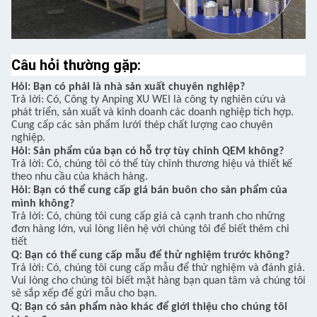
Câu hỏi thường gặp:
Hỏi: Bạn có phải là nhà sản xuất chuyên nghiệp?
Trả lời: Có, Công ty Anping XU WEI là công ty nghiên cứu và
phát triển, sản xuất và kinh doanh các doanh nghiệp tích hợp.
Cung cấp các sản phẩm lưới thép chất lượng cao chuyên
nghiệp.
Hỏi: Sản phẩm của bạn có hỗ trợ tùy chỉnh QEM không?
Trả lời: Có, chúng tôi có thể tùy chỉnh thương hiệu và thiết kế
theo nhu cầu của khách hàng.
Hỏi: Bạn có thể cung cấp giá bán buôn cho sản phẩm của
mình không?
Trả lời: Có, chúng tôi cung cấp giá cả cạnh tranh cho những
đơn hàng lớn, vui lòng liên hệ với chúng tôi để biết thêm chi
tiết
Q: Bạn có thể cung cấp mẫu để thử nghiệm trước không?
Trả lời: Có, chúng tôi cung cấp mẫu để thử nghiệm và đánh giá.
Vui lòng cho chúng tôi biết mặt hàng bạn quan tâm và chúng tôi
sẽ sắp xếp để gửi mẫu cho bạn.
Q: Bạn có sản phẩm nào khác để giới thiệu cho chúng tôi