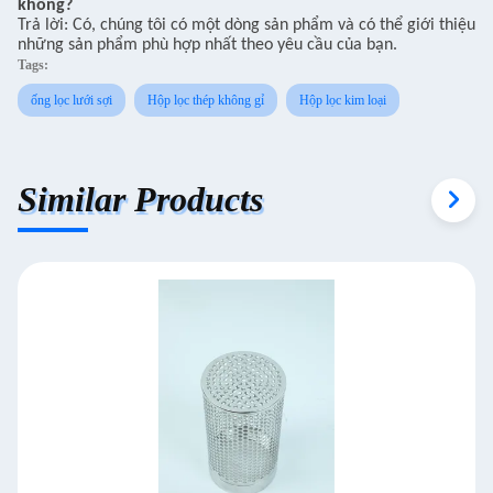
không?
Trả lời: Có, chúng tôi có một dòng sản phẩm và có thể giới thiệu
những sản phẩm phù hợp nhất theo yêu cầu của bạn.
Tags:
ống lọc lưới sợi
Hộp lọc thép không gỉ
Hộp lọc kim loại
Similar Products