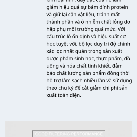
giảm hiệu quả sự bám dính protein
và giữ lại cặn vật liệu, tránh mất
thành phần và ô nhiễm chất lỏng do
hấp phụ môi trường quá mức. Với
cấu trúc lỗ ổn định và hiệu suất cơ
học tuyệt vời, bộ lọc duy trì độ chính
xác lọc nhất quán trong sản xuất
dược phẩm sinh học, thực phẩm, đồ
uống và hóa chất tinh khiết, đảm
bảo chất lượng sản phẩm đồng thời
hỗ trợ làm sạch nhiều lần và sử dụng
theo chu kỳ để cắt giảm chi phí sản
xuất toàn diện.