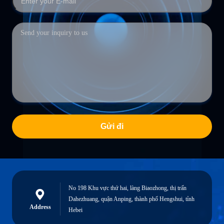
Gửi đi
No 198 Khu vực thứ hai, làng Biaozhong, thị trấn
Dahezhuang, quận Anping, thành phố Hengshui, tỉnh
Address
Hebei