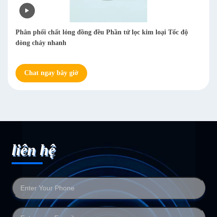
Tác động tối thiểu đến bộ lọc kim loại có độ tinh khiết của
chất lỏng Thân thiện với môi trường & có thể tái chế
Chat ngay bây giờ
liên hệ