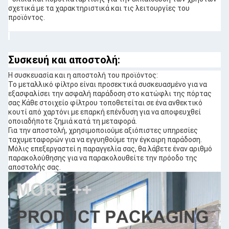
σχετικά με τα χαρακτηριστικά και τις λειτουργίες του
προϊόντος.
Συσκευή και αποστολή:
Η συσκευασία και η αποστολή του προϊόντος:
Το μεταλλικό φίλτρο είναι προσεκτικά συσκευασμένο για να
εξασφαλίσει την ασφαλή παράδοση στο κατώφλι της πόρτας
σας.Κάθε στοιχείο φίλτρου τοποθετείται σε ένα ανθεκτικό
κουτί από χαρτόνι με επαρκή επένδυση για να αποφευχθεί
οποιαδήποτε ζημιά κατά τη μεταφορά.
Για την αποστολή, χρησιμοποιούμε αξιόπιστες υπηρεσίες
ταχυμεταφορών για να εγγυηθούμε την έγκαιρη παράδοση.
Μόλις επεξεργαστεί η παραγγελία σας, θα λάβετε έναν αριθμό
παρακολούθησης για να παρακολουθείτε την πρόοδο της
αποστολής σας.