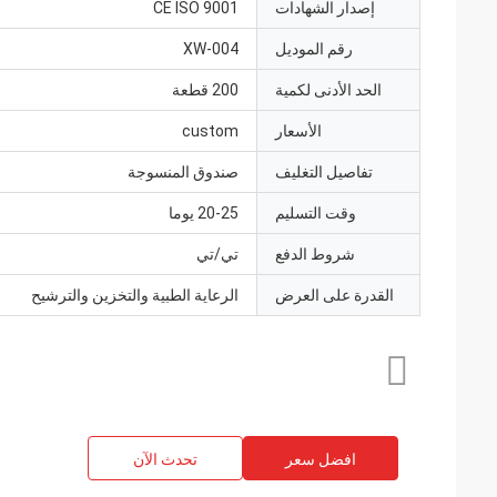
إصدار الشهادات
CE ISO 9001
رقم الموديل
XW-004
الحد الأدنى لكمية
200 قطعة
الأسعار
custom
تفاصيل التغليف
صندوق المنسوجة
وقت التسليم
20-25 يوما
شروط الدفع
تي/تي
القدرة على العرض
الرعاية الطبية والتخزين والترشيح
افضل سعر
تحدث الآن