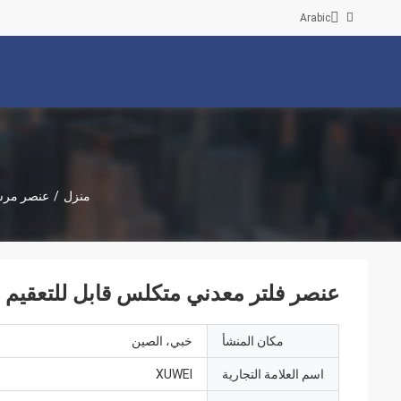
Arabic
منزل
/
عنصر مر
عنصر فلتر معدني متكلس قابل للتعقيم 
مكان المنشأ
خبي، الصين
اسم العلامة التجارية
XUWEI