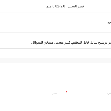
قطر السلك
0.02-2.0 ملم
جة
 ترشيح سائل قابل للتعقيم
,
فلتر معدني مسخن للسوائل