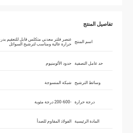
تفاصيل المنتج
عنصر فلتر معدني متكلس قابل للتعقيم بدر
اسم المنتج
حرارة عالية ومناسب لترشيح السوائل
حد عامل التصفية
حدود الألومنيوم
وسائط الترشيح
شبكة المنسوجة
درجة حرارة
-200-600 درجة مئوية
المادة الرئيسية
الفولاذ المقاوم للصدأ