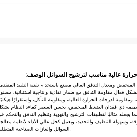
حرارة عالية مناسب لترشيح السوائل الوصف:
المنخفض ومعدل التدفق العالي مصنع باستخدام تقنية التلبيد المتقدم
بشكل فعال مقاومة التدفق مع ضمان نفاذية وإنتاجية استثنائية. مصنو
 ومقاومة لدرجات الحرارة العالية، ومقاومة للتآكل، واستقرارًا هيكليًا
ل تصميمه ذي فقدان الضغط المنخفض، يحسن العنصر كفاءة النظام بشك
ا يجعله مثاليًا لتطبيقات الترشيح والتهوية وتنظيم التدفق والتحكم ف
قة، وسهولة التنظيف والتجديد، ويعمل كحل عالي الأداء لأنظمة معالج
السوائل والغازات الصناعية المتطلبة.