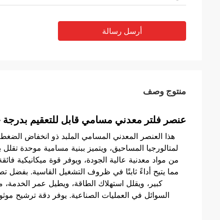
أرسل رسالة
منتوج وصف
عنصر فلتر معدني مسامي قابل للتعقيم بدرجة 
هذا العنصر المعدني المسامي الملبد ذو انخفاض الضغط 
لمتالورجيا المساحيق، ويتميز ببنية مسامية موحدة تقلل 
من مواد معدنية عالية الجودة، ويوفر قوة ميكانيكية فائقة،
مما يتيح أداءً ثابتًا في ظروف التشغيل القاسية. بفض
كبير، ويقلل استهلاك الطاقة، ويطيل عمر الخدمة، مم
السوائل في العمليات الصناعية. يوفر دقة ترشيح موثو