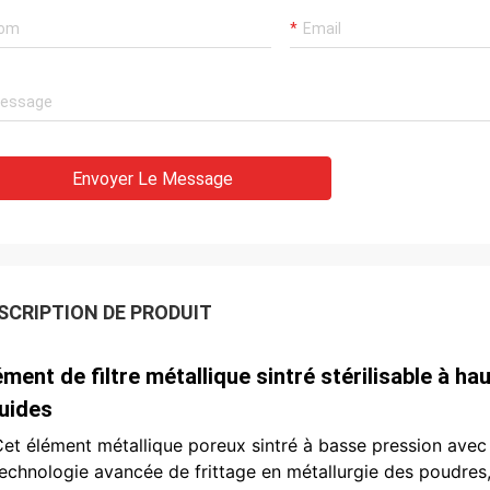
Envoyer Le Message
SCRIPTION DE PRODUIT
ément de filtre métallique sintré stérilisable à ha
quides
et élément métallique poreux sintré à basse pression avec d
echnologie avancée de frittage en métallurgie des poudres,