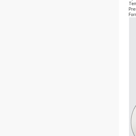
Tem
Pre
For