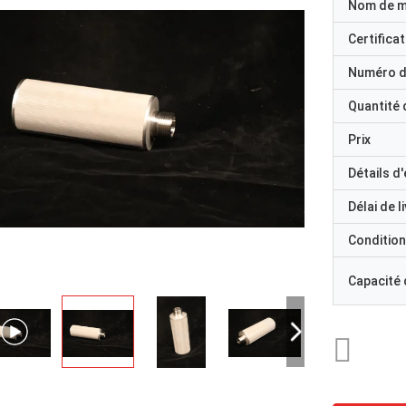
Nom de 
Certificat
Numéro d
Quantité
Prix
Détails d
Délai de l
Condition
Capacité