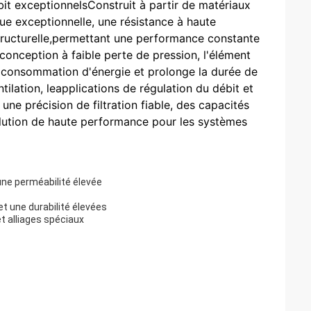
bit exceptionnelsConstruit à partir de matériaux
que exceptionnelle, une résistance à haute
 structurelle,permettant une performance constante
conception à faible perte de pression, l'élément
la consommation d'énergie et prolonge la durée de
ventilation, leapplications de régulation du débit et
 une précision de filtration fiable, des capacités
solution de haute performance pour les systèmes
une perméabilité élevée
t une durabilité élevées
et alliages spéciaux