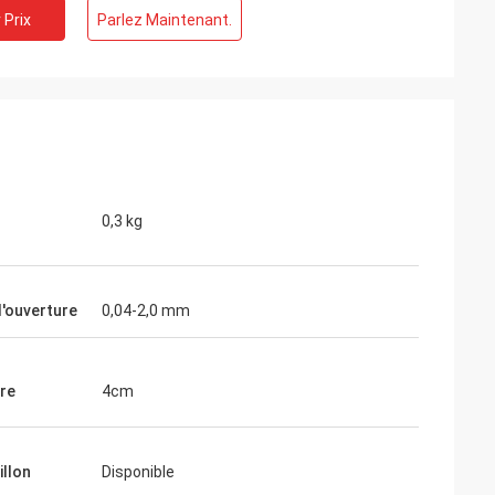
 Prix
Parlez Maintenant.
0,3 kg
d'ouverture
0,04-2,0 mm
re
4cm
illon
Disponible