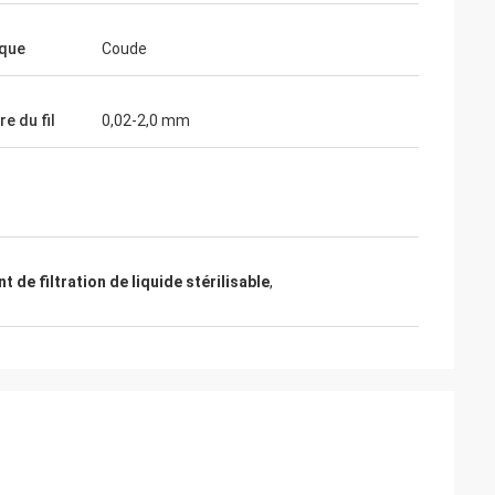
que
Coude
e du fil
0,02-2,0 mm
t de filtration de liquide stérilisable
,