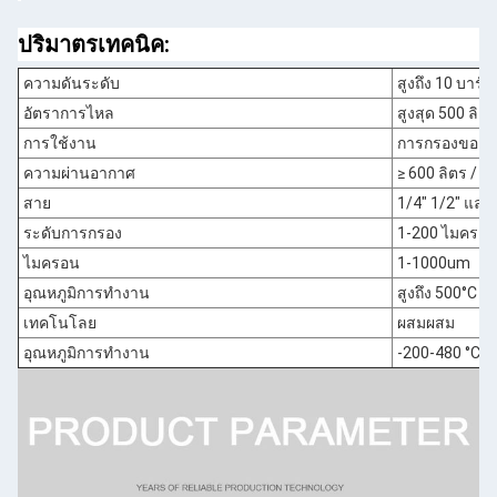
ปริมาตรเทคนิค:
ความดันระดับ
สูงถึง 10 บาร์
อัตราการไหล
สูงสุด 500 ลิต
การใช้งาน
การกรองของเ
ความผ่านอากาศ
≥ 600 ลิตร / D
สาย
1/4" 1/2" และอ
ระดับการกรอง
1-200 ไมครอ
ไมครอน
1-1000um
อุณหภูมิการทํางาน
สูงถึง 500°C
เทคโนโลย
ผสมผสม
อุณหภูมิการทํางาน
-200-480 °C