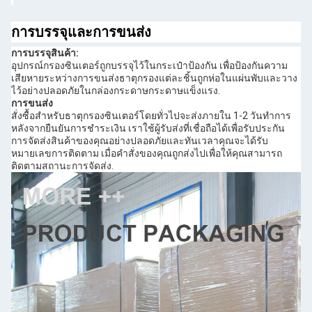
การบรรจุและการขนส่ง
การบรรจุสินค้า:
อุปกรณ์กรองซินเตอร์ถูกบรรจุไว้ในกระเป๋าป้องกัน เพื่อป้องกันความ
เสียหายระหว่างการขนส่งธาตุกรองแต่ละชิ้นถูกห่อในแผ่นพับและวาง
ไว้อย่างปลอดภัยในกล่องกระดาษกระดาษแข็งแรง.
การขนส่ง
สั่งซื้อสําหรับธาตุกรองซินเตอร์โดยทั่วไปจะส่งภายใน 1-2 วันทําการ
หลังจากยืนยันการชําระเงิน เราใช้ผู้รับส่งที่เชื่อถือได้เพื่อรับประกัน
การจัดส่งสินค้าของคุณอย่างปลอดภัยและทันเวลาคุณจะได้รับ
หมายเลขการติดตาม เมื่อคําสั่งของคุณถูกส่งไปเพื่อให้คุณสามารถ
ติดตามสถานะการจัดส่ง.