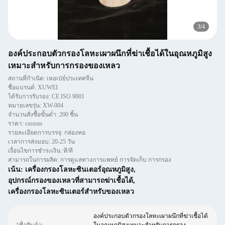
3
/
4
องค์ประกอบตัวกรองโลหะเผาผนึกที่ฆ่าเชื้อได้ในอุณหภูมิสูง
เหมาะสำหรับการกรองของเหลว
สถานที่กำเนิด: เหอเป่ย์ประเทศจีน
ชื่อแบรนด์: XUWEI
ได้รับการรับรอง: CE ISO 9001
หมายเลขรุ่น: XW-004
จำนวนสั่งซื้อขั้นต่ำ: 200 ชิ้น
ราคา: custom
รายละเอียดการบรรจุ: กล่องทอ
เวลาการส่งมอบ: 20-25 วัน
เงื่อนไขการชำระเงิน: ที/ที
สามารถในการผลิต: การดูแลทางการแพทย์ การจัดเก็บ การกรอง
เน้น:
เครื่องกรองโลหะซินเตอร์อุณหภูมิสูง
,
อุปกรณ์กรองของเหลวที่สามารถฆ่าเชื้อได้
,
เครื่องกรองโลหะซินเตอร์สําหรับของเหลว
องค์ประกอบตัวกรองโลหะเผาผนึกที่ฆ่าเชื้อได้