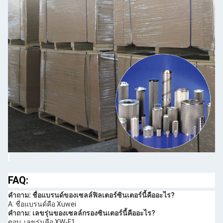
FAQ:
คําถาม: ชื่อแบรนด์ของเซลล์ฟิลเตอร์ซินเตอร์นี้คืออะไร?
A: ชื่อแบรนด์คือ Xuwei
คําถาม: เลขรุ่นของเซลล์กรองซินเตอร์นี้คืออะไร?
ตอบ: เลขรุ่นคือ XW-F1