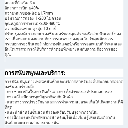
สถานที่กําเนิด: จีน
อัตราการเปิด: ≥40%
ความหนาของผนัง: ≥1.7mm
ปริมาณการกรอง: 1-200 ไมครอน
อุณหภูมิการทํางาน: -200-480 °C
ความดันเฉพาะ: สูงสุด 10 บาร์
ปรับปรุงองค์ประกอบกรองซินเตอร์ของคุณด้วยเครือสายซินเตอร์ของ
เรา เพื่อตอบสนองความต้องการเฉพาะของคุณ ไม่ว่าคุณต้องการ
กระบอกกรองซินเตอร์, ท่อกรองซินเตอร์,หรือการออกแบบที่กําหนดเอง
อื่นใดเราสามารถให้บริการคําตอบที่เหมาะสมกับความต้องการของ
คุณ
การสนับสนุนและบริการ:
การสนับสนุนทางเทคนิคสินค้าและบริการสําหรับองค์ประกอบกรองกร
องซินเตอร์รวมถึง:
- การช่วยเหลือในการติดตั้งและการตั้งค่าขององค์ประกอบกรอง
- การแก้ไขปัญหาทุกปัญหาที่พบกับสินค้า
- แนวทางการบํารุงรักษาและการทําความสะอาด เพื่อให้เกิดผลงานที่ดี
ที่สุด
- แนะนําสําหรับชิ้นส่วนสํารองหรือปรับปรุง หากจําเป็น
- การฝึกอบรมหรือทรัพยากรสําหรับผู้ใช้เพื่อเรียนรู้เพิ่มเติมเกี่ยวกับ
สินค้าและความสามารถของมัน