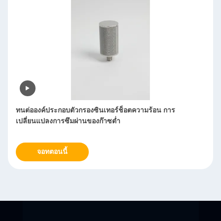
การเปลี่ยนตัวกรองอย่างง่าย ตัวกรองเผา กระบวนการเผาผนึกที่มี
ความแม่นยำปานกลาง
จอทตอนนี้