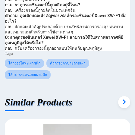
ถาม: ธาตุกรองซินเตอร์นี้ถูกผลิตอยู่ที่ไหน?
ตอบ: เครื่องกรองนี้ถูกผลิตในประเทศจีน
คําถาม: คุณลักษณะสําคัญของเซลล์กรองซินเตอร์ Xuwei XW-F1 คือ
อะไร?
ตอบ: ลักษณะสําคัญประกอบด้วย ประสิทธิภาพการกรองสูง ทนทาน
และเหมาะสมสําหรับการใช้งานต่าง ๆ
Q: ธาตุกรองซินเตอร์ Xuwei XW-F1 สามารถใช้ในสภาพอากาศที่มี
อุณหภูมิสูงได้หรือไม่?
ตอบ: ครับ เครื่องกรองนี้ถูกออกแบบให้ทนกับอุณหภูมิสูง
Tags:
ไส้กรองโลหะเผาผนึก
ตัวกรองตาข่ายลวดเผา
ไส้กรองสแตนเลสเผาผนึก
Similar Products