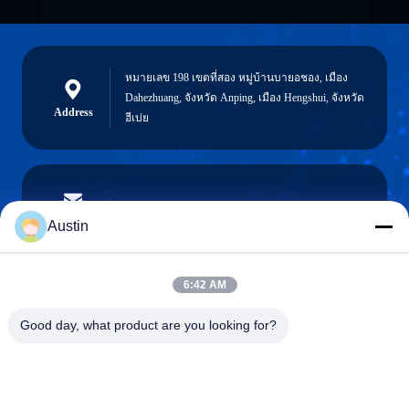
หมายเลข 198 เขตที่สอง หมู่บ้านบายอชอง, เมือง
Dahezhuang, จังหวัด Anping, เมือง Hengshui, จังหวัด
Address
ฮีเบ่ย
austin@xuweifilter.com
E-mail
Austin
6:42 AM
0086-19133486000
Good day, what product are you looking for?
Phone