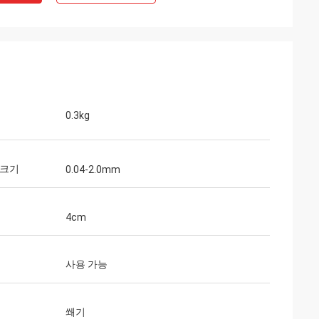
0.3kg
 크기
0.04-2.0mm
4cm
사용 가능
쐐기