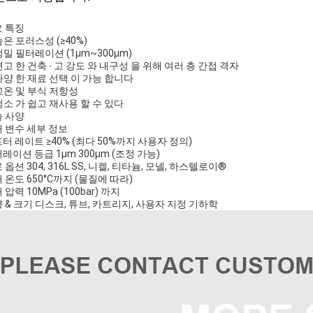
 특징
높은 포러스성 (≥40%)
정밀 필터레이션 (1μm~300μm)
견고 한 건축 ∙ 고 강도 와 내구성 을 위해 여러 층 간접 격자
다양 한 재료 선택 이 가능 합니다
고온 및 부식 저항성
청소 가 쉽고 재사용 할 수 있다
 사양
 변수 세부 정보
터 레이트 ≥40% (최다 50%까지 사용자 정의)
레이션 등급 1μm 300μm (조정 가능)
 옵션 304, 316L SS, 니켈, 티타늄, 모넬, 하스텔로이®
 온도 650°C까지 (물질에 따라)
 압력 10MPa (100bar) 까지
 & 크기 디스크, 튜브, 카트리지, 사용자 지정 기하학