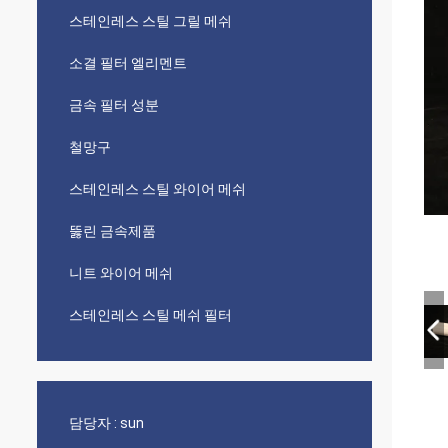
스테인레스 스틸 그릴 메쉬
소결 필터 엘리멘트
금속 필터 성분
철망구
스테인레스 스틸 와이어 메쉬
뚫린 금속제품
니트 와이어 메쉬
스테인레스 스틸 메쉬 필터
담당자 :
sun