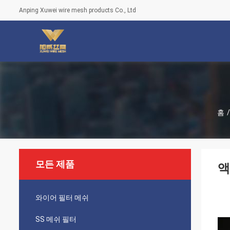
Anping Xuwei wire mesh products Co., Ltd
홈
/
모든 제품
액
와이어 필터 메쉬
SS 메쉬 필터