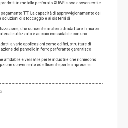
i prodotti in metallo perforato XUWEI sono convenienti e
i di pagamento TT. La capacità di approvvigionamento dei
 soluzioni di stoccaggio e ai sistemi di
lizzazione, che consente ai clienti di adattare il micron
ateriale utilizzato è acciaio inossidabile con uno
datti a varie applicazioni come edifici, strutture di
ttazione del pannello in ferro perforante garantisce
 affidabile e versatile per le industrie che richiedono
opzione conveniente ed efficiente per le imprese e i
i: