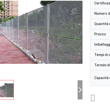
Certifica
Numero d
Quantità 
Prezzo
Imballaggi
Tempi di
Termini d
Capacità 