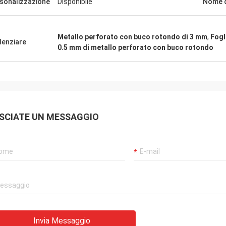
sonalizzazione
Disponibile
Nome d
Metallo perforato con buco rotondo di 3 mm
,
Fogl
denziare
0.5 mm di metallo perforato con buco rotondo
SCIATE UN MESSAGGIO
Invia Messaggio