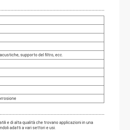
 acustiche, supporto del filtro, ecc.
orrosione
ili e di alta qualità che trovano applicazioni in una
oli adatti a vari settori e usi.