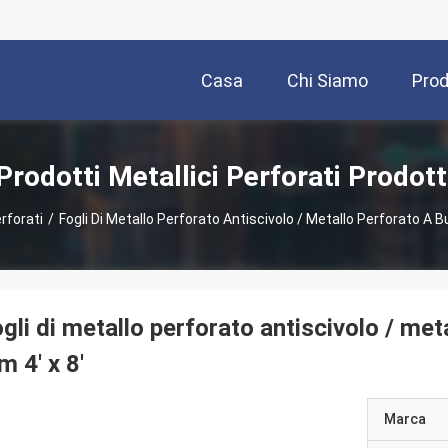
Casa
Chi Siamo
Prod
Prodotti Metallici Perforati Prodott
erforati
/
Fogli Di Metallo Perforato Antiscivolo / Metallo Perforato A 
gli di metallo perforato antiscivolo / me
 4' x 8'
Marca