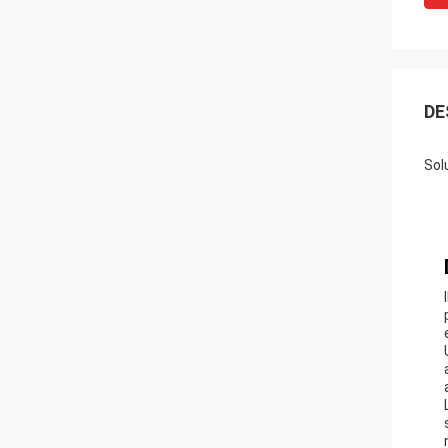
DE
Solu