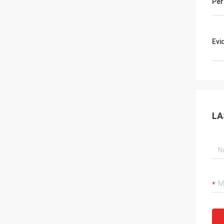
Per
Evi
LA